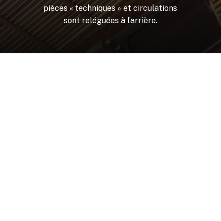
pièces
«
techniques
»
et
circulations
sont
reléguées
à
l’arrière.